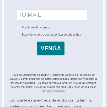
Acepto recibir correos
Estoy de acuerdo con la política de privacidad
VENGA
Para el cumplimiento del RGPD (Reglamento General de Protección de
Datos) y comprender que tus datos están seguros, debes leer y aceptar la
política de privacidad. Tus datos se van a guardar en ActiveTrail, empresa
de email marketing. ActiveTrail cumple con el RGPD y todos los requisitos
que la ley establece.
Comparte esta entrada de audio con tu familia,
amigos y otros queridos, y que se unan a