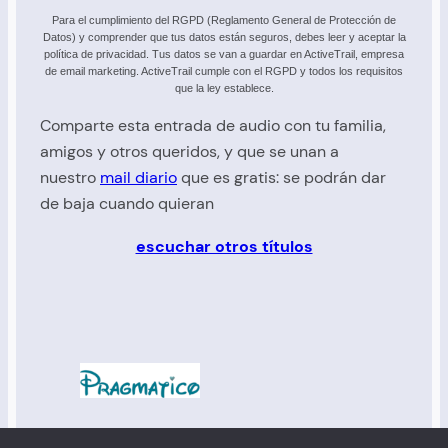
Para el cumplimiento del RGPD (Reglamento General de Protección de
Datos) y comprender que tus datos están seguros, debes leer y aceptar la
política de privacidad. Tus datos se van a guardar en ActiveTrail, empresa
de email marketing. ActiveTrail cumple con el RGPD y todos los requisitos
que la ley establece.
Comparte esta entrada de audio con tu familia,
amigos y otros queridos, y que se unan a
nuestro
mail diario
que es gratis: se podrán dar
de baja cuando quieran
escuchar otros títulos
:: Manu :: Derechos reservados:: © 2025 ::
portal del