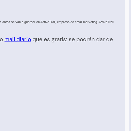
datos se van a guardar en ActiveTrail, empresa de email marketing. ActiveTrail
ro
mail diario
que es gratis: se podrán dar de