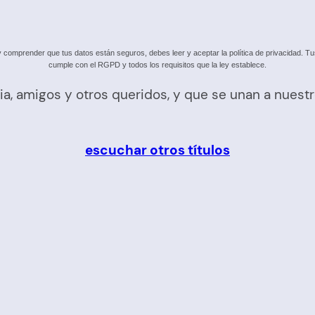
omprender que tus datos están seguros, debes leer y aceptar la política de privacidad. Tus 
cumple con el RGPD y todos los requisitos que la ley establece.
ia, amigos y otros queridos, y que se unan a nuest
escuchar otros títulos