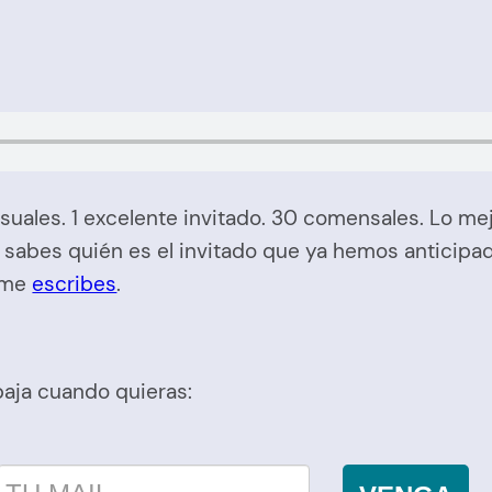
uales. 1 excelente invitado. 30 comensales. Lo m
 sabes quién es el invitado que ya hemos anticipa
, me
escribes
.
baja cuando quieras: