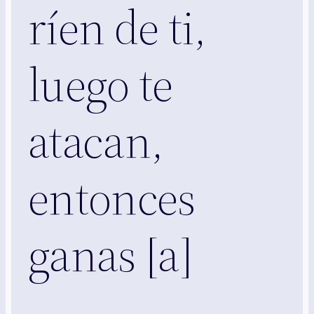
ríen de ti,
luego te
atacan,
entonces
ganas [a]