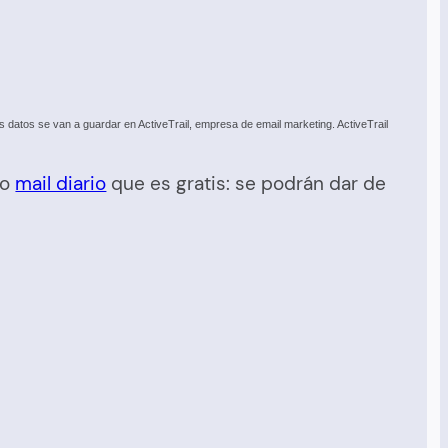
datos se van a guardar en ActiveTrail, empresa de email marketing. ActiveTrail
ro
mail diario
que es gratis: se podrán dar de