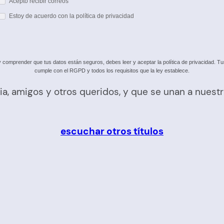
Acepto recibir correos
Estoy de acuerdo con la política de privacidad
omprender que tus datos están seguros, debes leer y aceptar la política de privacidad. Tus 
cumple con el RGPD y todos los requisitos que la ley establece.
ia, amigos y otros queridos, y que se unan a nuest
escuchar otros títulos