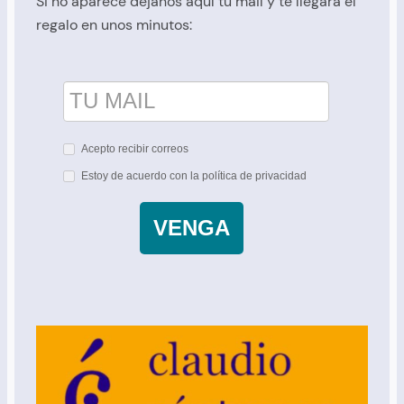
Si no aparece déjanos aquí tu mail y te llegará el
regalo en unos minutos:
Acepto recibir correos
Estoy de acuerdo con la política de privacidad
VENGA