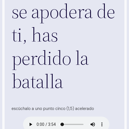
se apodera de
ti, has
perdido la
batalla
escúchalo a uno punto cinco (1,5) acelerado