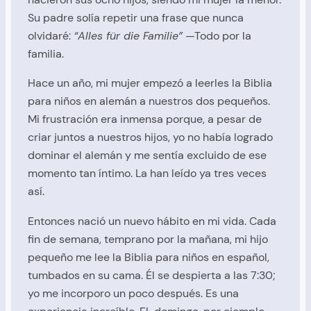
Su padre solía repetir una frase que nunca
olvidaré:
“Alles für die Familie”
—Todo por la
familia.
Hace un año, mi mujer empezó a leerles la Biblia
para niños en alemán a nuestros dos pequeños.
Mi frustración era inmensa porque, a pesar de
criar juntos a nuestros hijos, yo no había logrado
dominar el alemán y me sentía excluido de ese
momento tan íntimo. La han leído ya tres veces
así.
Entonces nació un nuevo hábito en mi vida. Cada
fin de semana, temprano por la mañana, mi hijo
pequeño me lee la Biblia para niños en español,
tumbados en su cama. Él se despierta a las 7:30;
yo me incorporo un poco después. Es una