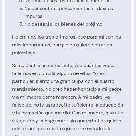
No dirás falsos testimonios ni mentiras
No consentirás pensamientos ni deseos
impuros
No desearás los bienes del prójimo
He omitido los tres primeros, que para mí son los
más importantes, porque no quiero entrar en
polémicas.
Si me centro en estos siete, veo cuántas veces
fallamos en cumplir alguno de ellos. Yo, en
particular, siento una gran culpa con el cuarto
mandamiento. No creo haber honrado a mi padre
y a mi madre como merecen. A mi padre, ya
fallecido, no le agradecí lo suficiente la educación
y la formación que me dio. Con mi madre, que aún
vive, sufro y la hago sufrir sin quererlo. Les quiero
con locura, pero siento que no he estado a la