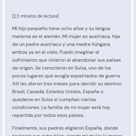
[2,5 minutos de lectura]
Mi hijo pequeño tiene ocho años y su lengua
materna es el alemán. Mi mujer es austriaca, hija
de un padre austriaco y una madre húngara,
ambos ya en el cielo. Puedo imaginar el
sufrimiento que vivieron al abandonar sus países
de origen. Se conocieron en Suiza, uno de los
pocos lugares que acogía expatriados de guerra.
Allí les dieron tres meses para decidir su destino:
Brasil, Canadá, Estados Unidos, España o
quedarse en Suiza si cumplían ciertas
condiciones. La familia de mi mujer está hoy
repartida por todos esos países.
Finalmente, sus padres eligieron España, donde
nacieron sus ocho hijos, siendo mi mujer la menor.