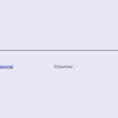
esional
Etiquetas: