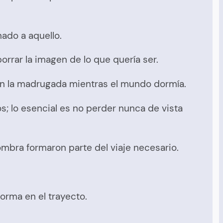
ado a aquello.
borrar la imagen de lo que quería ser.
a en la madrugada mientras el mundo dormía.
; lo esencial es no perder nunca de vista
mbra formaron parte del viaje necesario.
orma en el trayecto.