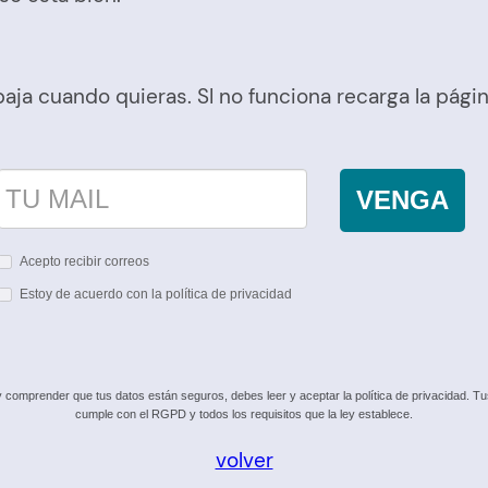
 baja cuando quieras. SI no funciona recarga la pág
VENGA
Acepto recibir correos
Estoy de acuerdo con la política de privacidad
omprender que tus datos están seguros, debes leer y aceptar la política de privacidad. Tus 
cumple con el RGPD y todos los requisitos que la ley establece.
volver