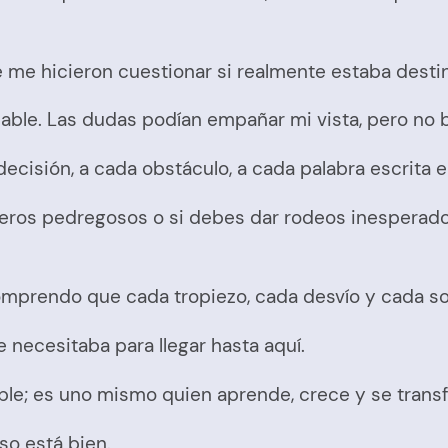
 hicieron cuestionar si realmente estaba destin
ciable. Las dudas podían empañar mi vista, pero no 
 decisión, a cada obstáculo, a cada palabra escrit
ros pedregosos o si debes dar rodeos inesperados
omprendo que cada tropiezo, cada desvío y cada so
e necesitaba para llegar hasta aquí.
able; es uno mismo quien aprende, crece y se transf
eso está bien.