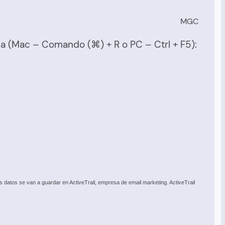
MGC
ina (Mac – Comando (⌘) + R o PC – Ctrl + F5):
datos se van a guardar en ActiveTrail, empresa de email marketing. ActiveTrail