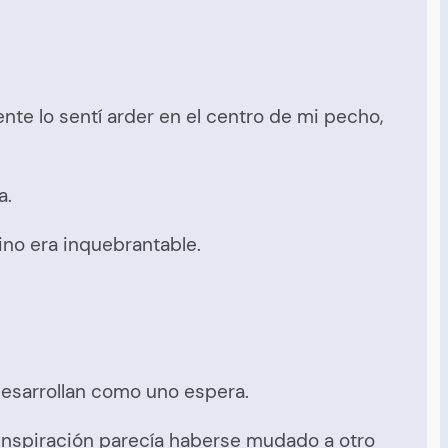
te lo sentí arder en el centro de mi pecho,
a.
ino era inquebrantable.
 desarrollan como uno espera.
a inspiración parecía haberse mudado a otro