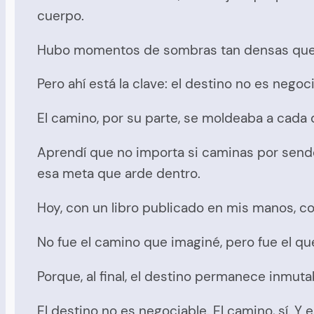
cuerpo.
Hubo momentos de sombras tan densas que me
Pero ahí está la clave: el destino no es nego
El camino, por su parte, se moldeaba a cada
Aprendí que no importa si caminas por sende
esa meta que arde dentro.
Hoy, con un libro publicado en mis manos, c
No fue el camino que imaginé, pero fue el qu
Porque, al final, el destino permanece inmut
El destino no es negociable. El camino, sí. Y 