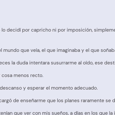
o decidí por capricho ni por imposición, simplemen
 el mundo que veía, el que imaginaba y el que soñab
eces la duda intentara susurrarme al oído, ese dest
er cosa menos recto.
sin descanso y esperar el momento adecuado.
e encargó de enseñarme que los planes raramente se
tenían que ver con mis sueños, a días en los que l