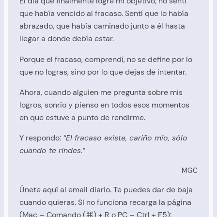
El día que finalmente logré mi objetivo, no sentí
que había vencido al fracaso. Sentí que lo había
abrazado, que había caminado junto a él hasta
llegar a donde debía estar.
Porque el fracaso, comprendí, no se define por lo
que no logras, sino por lo que dejas de intentar.
Ahora, cuando alguien me pregunta sobre mis
logros, sonrío y pienso en todos esos momentos
en que estuve a punto de rendirme.
Y respondo:
“El fracaso existe, cariño mío, sólo
cuando te rindes.”
MGC
Únete aquí al email diario. Te puedes dar de baja
cuando quieras. SI no funciona recarga la página
(Mac – Comando (⌘) + R o PC – Ctrl + F5):