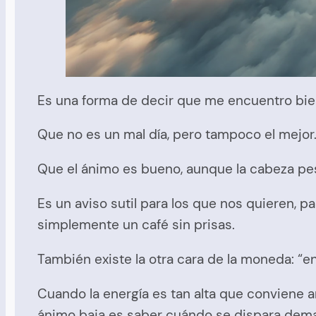
Es una forma de decir que me encuentro bien
Que no es un mal día, pero tampoco el mejo
Que el ánimo es bueno, aunque la cabeza pe
Es un aviso sutil para los que nos quieren, 
simplemente un café sin prisas.
También existe la otra cara de la moneda: “e
Cuando la energía es tan alta que conviene 
ánimo baja es saber cuándo se dispara dem