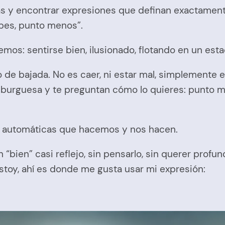
as y encontrar expresiones que definan exactament
ubes, punto menos”.
mos: sentirse bien, ilusionado, flotando en un esta
nto de bajada. No es caer, ni estar mal, simplemente
burguesa y te preguntan cómo lo quieres: punto má
s automáticas que hacemos y nos hacen.
bien” casi reflejo, sin pensarlo, sin querer profun
toy, ahí es donde me gusta usar mi expresión: