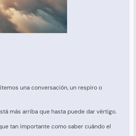
sitemos una conversación, un respiro o
está más arriba que hasta puede dar vértigo.
orque tan importante como saber cuándo el