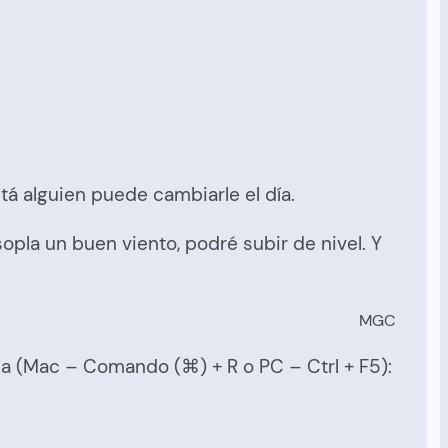
tá alguien puede cambiarle el día.
sopla un buen viento, podré subir de nivel. Y
MGC
ina (Mac – Comando (⌘) + R o PC – Ctrl + F5):