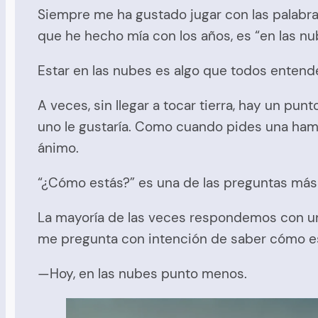
Siempre me ha gustado jugar con las palabr
que he hecho mía con los años, es “en las n
Estar en las nubes es algo que todos entende
A veces, sin llegar a tocar tierra, hay un pu
uno le gustaría. Como cuando pides una ham
ánimo.
“¿Cómo estás?” es una de las preguntas má
La mayoría de las veces respondemos con un “
me pregunta con intención de saber cómo es
—Hoy, en las nubes punto menos.