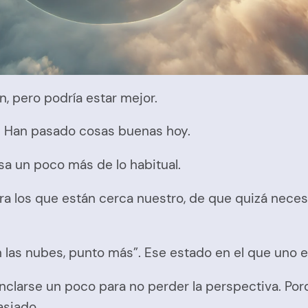
, pero podría estar mejor.
r. Han pasado cosas buenas hoy.
sa un poco más de lo habitual.
para los que están cerca nuestro, de que quizá nece
n las nubes, punto más”. Ese estado en el que uno 
anclarse un poco para no perder la perspectiva. P
asiado.