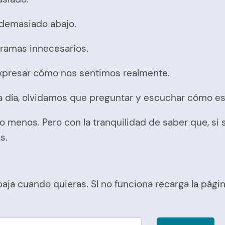
i demasiado abajo.
 dramas innecesarios.
y expresar cómo nos sentimos realmente.
a a día, olvidamos que preguntar y escuchar cómo es
o menos. Pero con la tranquilidad de saber que, si 
s.
 baja cuando quieras. SI no funciona recarga la pág