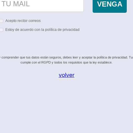
VENGA
Acepto recibir correos
Estoy de acuerdo con la política de privacidad
omprender que tus datos están seguros, debes leer y aceptar la política de privacidad. Tus 
cumple con el RGPD y todos los requisitos que la ley establece.
volver