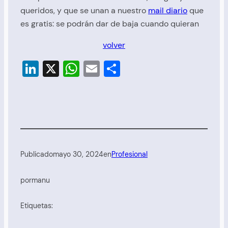
queridos, y que se unan a nuestro
mail diario
que
es gratis: se podrán dar de baja cuando quieran
volver
LinkedIn
X
WhatsApp
Email
Compartir
Publicado
mayo 30, 2024
en
Profesional
por
manu
Etiquetas: