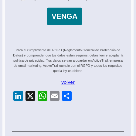
VENGA
Para el cumplimiento del RGPD (Reglamento General de Protección de
Datos) y comprender que tus datos están seguros, debes leer y aceptar la
política de privacidad. Tus datos se van a guardar en ActiveTrail, empresa
de email marketing. ActiveTrail cumple con el RGPD y todos los requisitos
que la ley establece.
volver
LinkedIn
X
WhatsApp
Email
Compartir