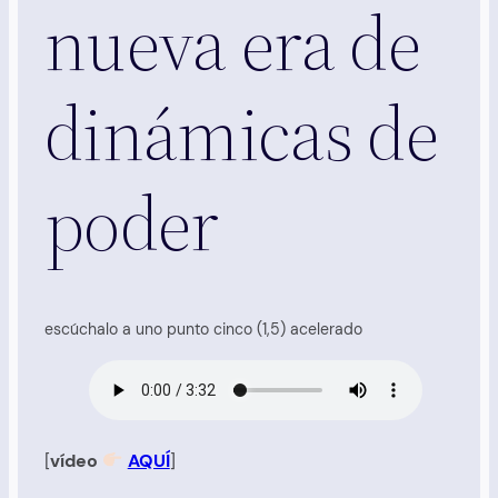
nueva era de
dinámicas de
poder
escúchalo a uno punto cinco (1,5) acelerado
[
vídeo
AQUÍ
]