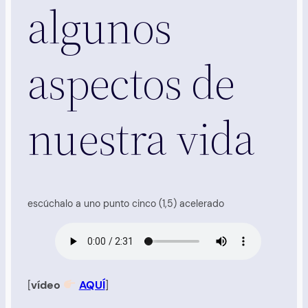
algunos
aspectos de
nuestra vida
escúchalo a uno punto cinco (1,5) acelerado
[
vídeo
AQUÍ
]