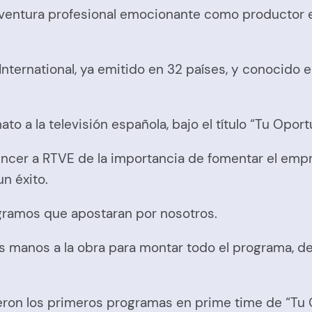
ventura profesional emocionante como productor ej
International, ya emitido en 32 países, y conocido
to a la televisión española, bajo el título “Tu Oport
encer a RTVE de la importancia de fomentar el emp
un éxito.
gramos que apostaran por nosotros.
s manos a la obra para montar todo el programa, d
ieron los primeros programas en prime time de “Tu