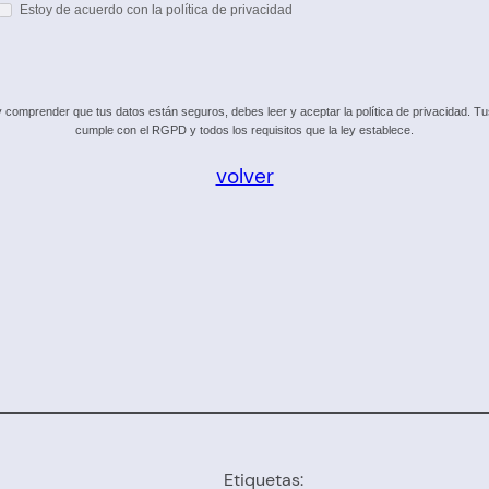
Estoy de acuerdo con la política de privacidad
omprender que tus datos están seguros, debes leer y aceptar la política de privacidad. Tus 
cumple con el RGPD y todos los requisitos que la ley establece.
volver
Etiquetas: