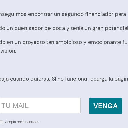
conseguimos encontrar un segundo financiador para
do un buen sabor de boca y tenía un gran potencia
ado en un proyecto tan ambicioso y emocionante fu
visión.
 baja cuando quieras. SI no funciona recarga la pág
VENGA
Acepto recibir correos