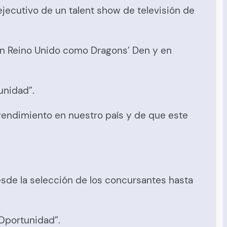
ecutivo de un talent show de televisión de
 en Reino Unido como Dragons’ Den y en
unidad”.
rendimiento en nuestro país y de que este
esde la selección de los concursantes hasta
 Oportunidad”.