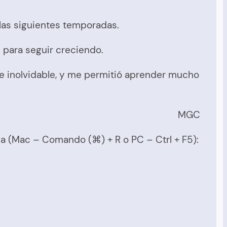
 las siguientes temporadas.
l para seguir creciendo.
e inolvidable, y me permitió aprender mucho
MGC
ina (Mac – Comando (⌘) + R o PC – Ctrl + F5):