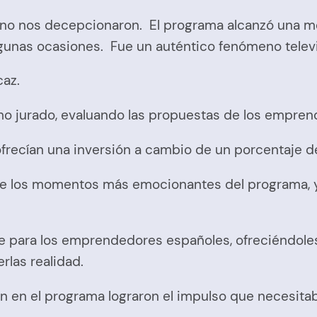
s no nos decepcionaron. El programa alcanzó una m
lgunas ocasiones. Fue un auténtico fenómeno televi
caz.
mo jurado, evaluando las propuestas de los empre
 ofrecían una inversión a cambio de un porcentaje d
 de los momentos más emocionantes del programa,
te para los emprendedores españoles, ofreciéndole
erlas realidad.
 en el programa lograron el impulso que necesitaba