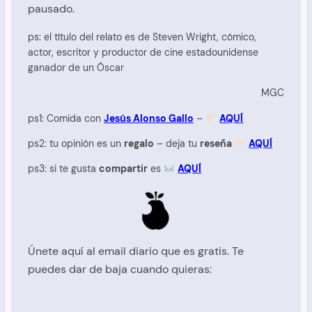
pausado.
ps: el título del relato es de Steven Wright, cómico,
actor, escritor y productor de cine estadounidense
ganador de un Óscar
MGC
ps1: Comida con
Jesús Alonso Gallo
–
AQUÍ
ps2: tu opinión es un
regalo
– deja tu
reseña
AQUÍ
ps3: si te gusta
compartir
es
AQUÍ
Únete aquí al email diario que es gratis. Te
puedes dar de baja cuando quieras: