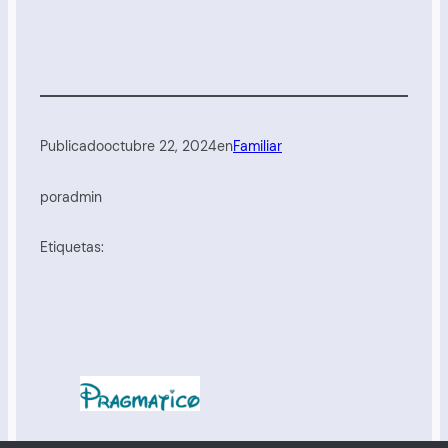
Publicado
octubre 22, 2024
en
Familiar
por
admin
Etiquetas: