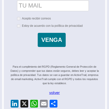
Acepto recibir correos
Estoy de acuerdo con la política de privacidad
VENGA
Para el cumplimiento del RGPD (Reglamento General de Protección de
Datos) y comprender que tus datos están seguros, debes leer y aceptar la
política de privacidad. Tus datos se van a guardar en ActiveTrail, empresa
de email marketing. ActiveTrail cumple con el RGPD y todos los requisitos
que la ley establece.
volver
LinkedIn
X
WhatsApp
Email
Compartir