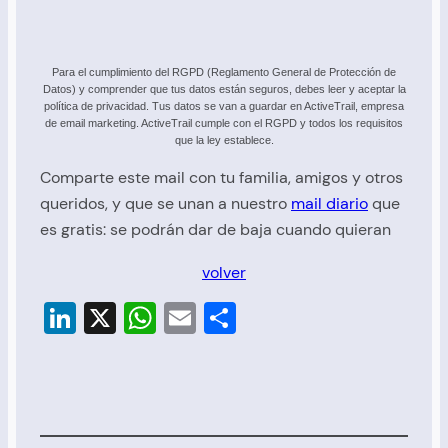
Para el cumplimiento del RGPD (Reglamento General de Protección de
Datos) y comprender que tus datos están seguros, debes leer y aceptar la
política de privacidad. Tus datos se van a guardar en ActiveTrail, empresa
de email marketing. ActiveTrail cumple con el RGPD y todos los requisitos
que la ley establece.
Comparte este mail con tu familia, amigos y otros
queridos, y que se unan a nuestro
mail diario
que
es gratis: se podrán dar de baja cuando quieran
volver
LinkedIn
X
WhatsApp
Email
Compartir